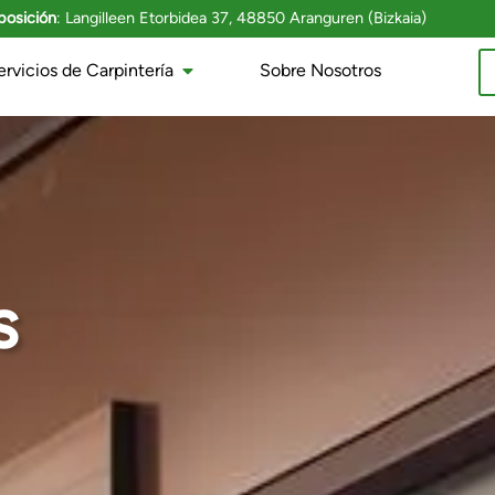
posición
: Langilleen Etorbidea 37, 48850 Aranguren (Bizkaia)
ervicios de Carpintería
Sobre Nosotros
s