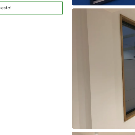
uesto!