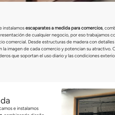
e instalamos
escaparates a medida para comercios
, comb
resentación de cualquier negocio, por eso trabajamos co
io comercial. Desde estructuras de madera con detalles
n la imagen de cada comercio y potencian su atractivo. C
ros que soportan el uso diario y las condiciones exterior
ida
icamos e instalamos