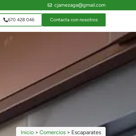
cjamezaga@gmail.com
670 428 046
Contacta con nosotros
Inicio
>
Comercios
>
Escaparates