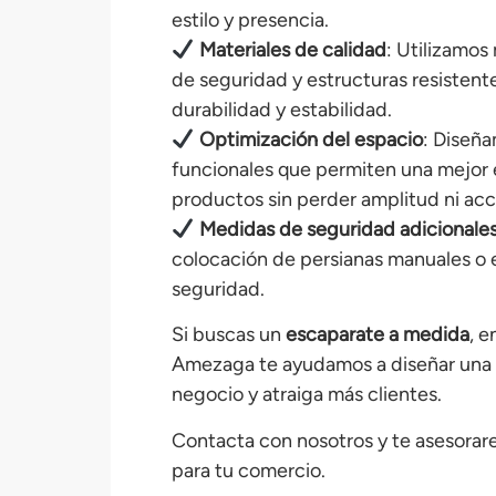
estilo y presencia.
Materiales de calidad
: Utilizamos
de seguridad y estructuras resistent
durabilidad y estabilidad.
Optimización del espacio
: Diseñ
funcionales que permiten una mejor 
productos sin perder amplitud ni acc
Medidas de seguridad adicionale
colocación de persianas manuales o e
seguridad.
Si buscas un
escaparate a medida
, e
Amezaga te ayudamos a diseñar una s
negocio y atraiga más clientes.
Contacta con nosotros y te asesorar
para tu comercio.