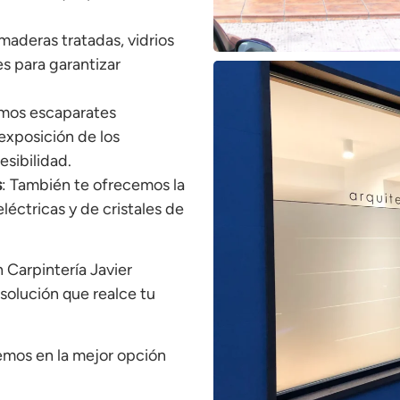
 maderas tratadas, vidrios
es para garantizar
amos escaparates
exposición de los
esibilidad.
s
: También te ofrecemos la
léctricas y de cristales de
n Carpintería Javier
olución que realce tu
emos en la mejor opción