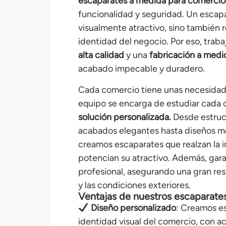
escaparates a medida para comercio
funcionalidad y seguridad. Un escap
visualmente atractivo, sino también r
identidad del negocio. Por eso, tra
alta calidad
y una
fabricación a med
acabado impecable y duradero.
Cada comercio tiene unas necesidade
equipo se encarga de estudiar cada 
solución personalizada.
Desde estruc
acabados elegantes hasta diseños mo
creamos escaparates que realzan la 
potencian su atractivo. Además, gara
profesional, asegurando una gran resi
y las condiciones exteriores.
Ventajas de nuestros escaparate
Diseño personalizado
: Creamos e
identidad visual del comercio, con 