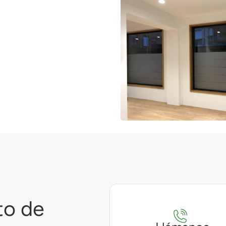
to de